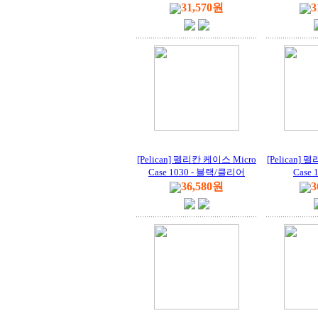
31,570원
3
[Pelican] 펠리칸 케이스 Micro
[Pelican]
Case 1030 - 블랙/클리어
Case 
36,580원
3