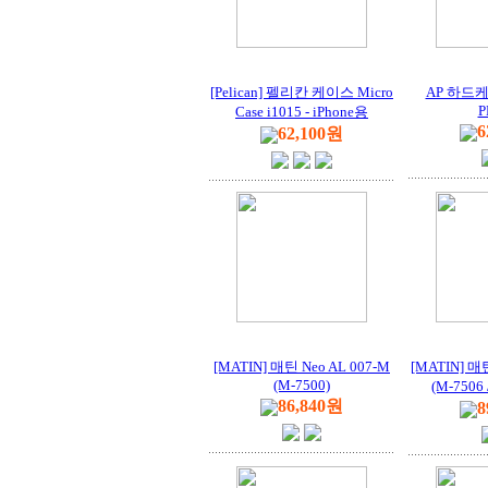
[Pelican] 펠리칸 케이스 Micro
AP 하드케이
P
Case i1015 - iPhone용
6
62,100원
[MATIN] 매틴 Neo AL 007-M
[MATIN] 매틴
(M-7500)
(M-750
86,840원
8