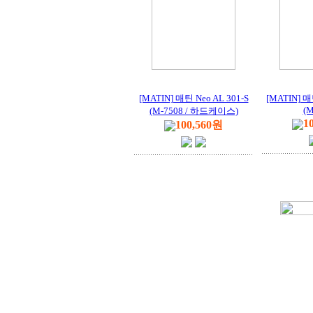
[MATIN] 매틴 Neo AL 301-S
[MATIN] 매
(M
(M-7508 / 하드케이스)
1
100,560원