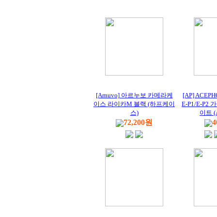
[Arnuvo] 아르누보 카메라케
[AP] ACE
이스 라이카M 블랙 (하프케이
E-P1/E-P
스)
이트 (
72,200원
4