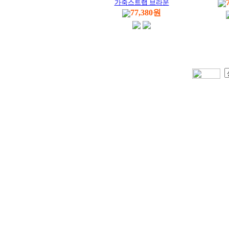
가죽스트랩 브라운
77,380원