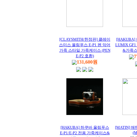
[CLAYSMITH/한정판] 클레이
[HAKUBA
스미스 올림푸스 E-P1 펜 악어
LUMIX G
가죽 스타일 가죽케이스 (PEN
&가죽스
E-P2 호환)
7
131,600원
[HAKUBA] 하쿠바 올림푸스
[MATIN] 매
(M
E-P1/E-P2 전용 가죽케이스&