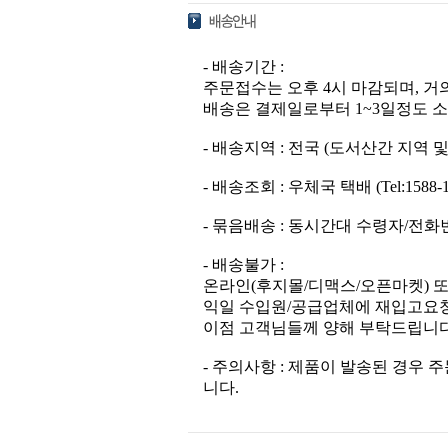
- 배송기간 :
주문접수는 오후 4시 마감되며, 거
배송은 결제일로부터 1~3일정도 소
- 배송지역 : 전국 (도서산간 지역
- 배송조회 : 우체국 택배 (Tel:1588-1300
- 묶음배송 : 동시간대 수령자/전
- 배송불가 :
온라인(후지몰/디맥스/오픈마켓) 
익일 수입원/공급업체에 재입고요청
이점 고객님들께 양해 부탁드립니다
- 주의사항 : 제품이 발송된 경
니다.