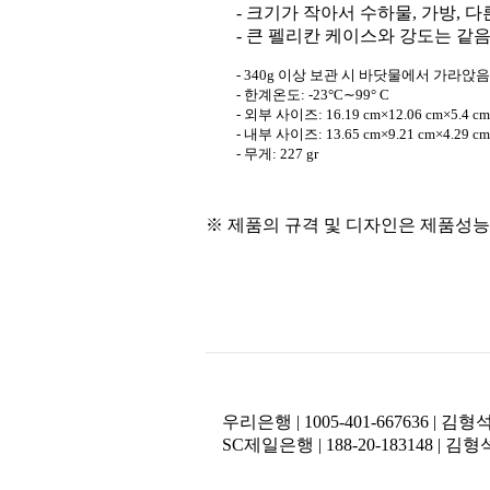
- 크기가 작아서 수하물, 가방, 
- 큰 펠리칸 케이스와 강도는 같음.
- 340g 이상 보관 시 바닷물에서 가라앉음
- 한계온도: -23°C∼99° C
- 외부 사이즈: 16.19 cm×12.06 cm×5.4 cm
- 내부 사이즈: 13.65 cm×9.21 cm×4.29 cm
- 무게: 227 gr
※ 제품의 규격 및 디자인은 제품성능
우리은행 | 1005-401-667636 | 김
SC제일은행 | 188-20-183148 | 김