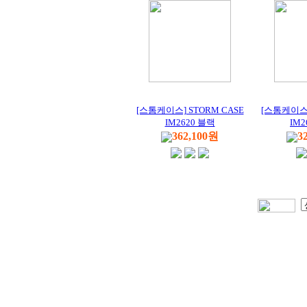
[스톰케이스] STORM CASE
[스톰케이스]
IM2620 블랙
IM2
362,100원
3