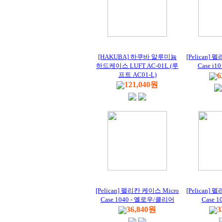
[HAKUBA] 하쿠바 알루미늄
[Pelican]
하드케이스 LUFT AC-01L (루
Case i10
프트 AC01-L)
6
121,040원
[Pelican] 펠리칸 케이스 Micro
[Pelican]
Case 1040 - 옐로우/클리어
Case 
36,840원
3