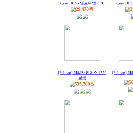
Case 1015 - 옐로우/클리어
Case 10
29,470원
2
[Pelican] 펠리칸 케이스 1750
[Pelican]
블랙
5
535,780원