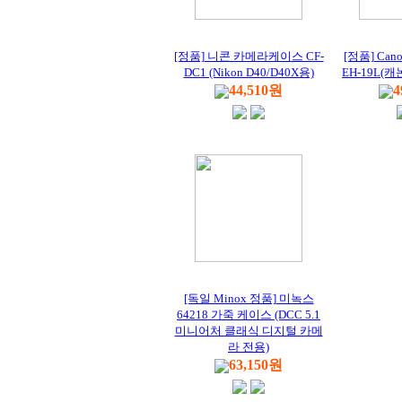
[정품] 니콘 카메라케이스 CF-
[정품] Ca
DC1 (Nikon D40/D40X용)
EH-19L(캐
44,510원
4
[독일 Minox 정품] 미녹스
64218 가죽 케이스 (DCC 5.1
미니어처 클래식 디지털 카메
라 전용)
63,150원