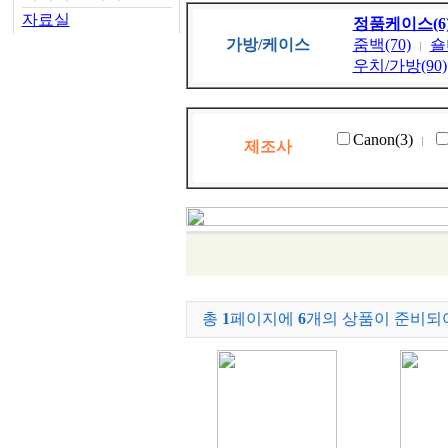
자료실
정품케이스(6
가방/케이스
줌백(70)
숄
우치/가방(90)
Canon(3)
제조사
총
1
페이지에
6
개의 상품이 준비되