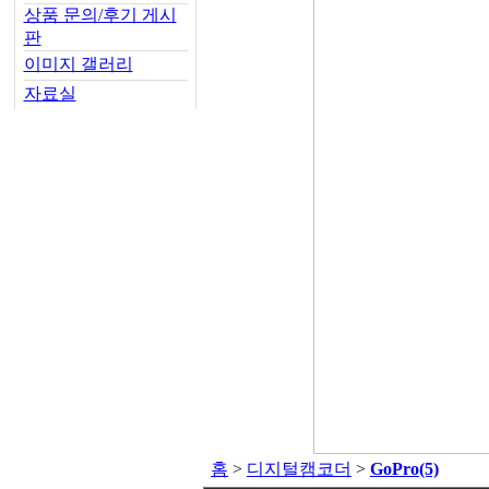
상품 문의/후기 게시
판
이미지 갤러리
자료실
홈
>
디지털캠코더
>
GoPro
(5)