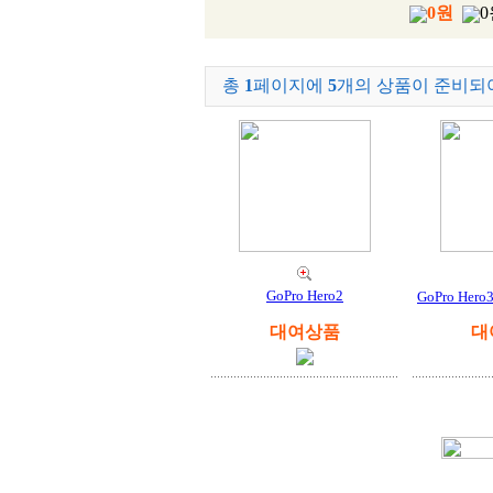
0원
0
총
1
페이지에
5
개의 상품이 준비되
GoPro Hero2
GoPro Her
대여상품
대