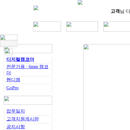
고객
님 
디지털캠코더
전문가용 · 6mm 캠코
더
핸디캠
GoPro
업무일지
고객지원게시판
공지사항