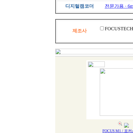
디지털캠코더
전문가용 · 6m
FOCUSTECH(
제조사
FOCUS M1 / 포