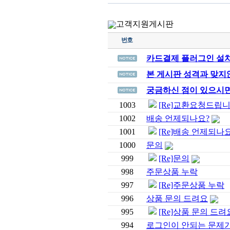
고객지원게시판
번호
카드결제 플러그인 설치
본 게시판 성격과 맞지않
궁금하신 점이 있으시면
1003
[Re]교환요청드립니
1002
배송 언제되나요?
1001
[Re]배송 언제되나
1000
문의
999
[Re]문의
998
주문상품 누락
997
[Re]주문상품 누락
996
상품 문의 드려요
995
[Re]상품 문의 드려
994
로그인이 안되는 문제가