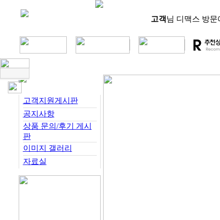
고객
님 디맥스 방문
고객지원게시판
공지사항
상품 문의/후기 게시
판
이미지 갤러리
자료실