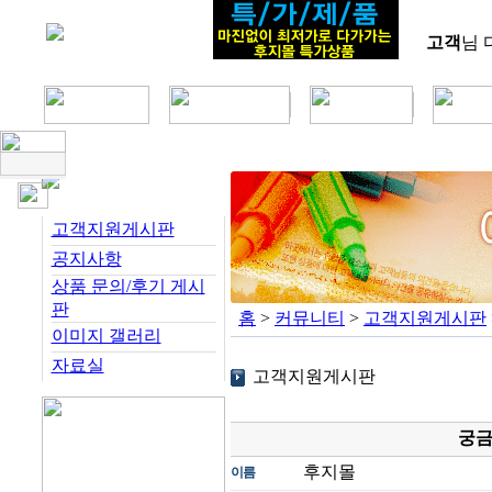
고객
님 
고객지원게시판
공지사항
상품 문의/후기 게시
판
홈
>
커뮤니티
>
고객지원게시판
이미지 갤러리
자료실
고객지원게시판
궁금
후지몰
이름