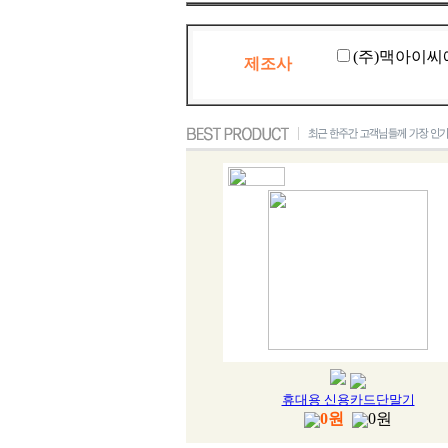
(주)맥아이씨에
제조사
휴대용 신용카드단말기
0원
0원