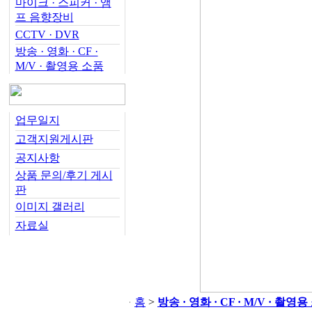
마이크 · 스피커 · 앰
프 음향장비
CCTV · DVR
방송 · 영화 · CF ·
M/V · 촬영용 소품
업무일지
고객지원게시판
공지사항
상품 문의/후기 게시
판
이미지 갤러리
자료실
홈
>
방송 · 영화 · CF · M/V · 촬영