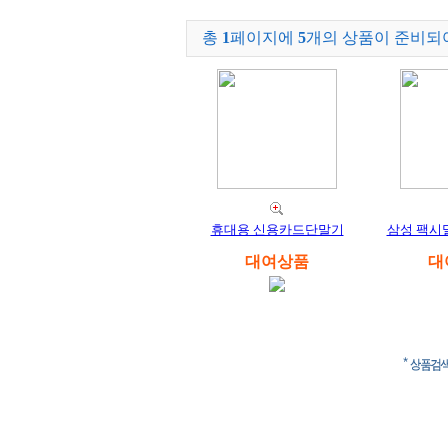
총
1
페이지에
5
개의 상품이 준비되
휴대용 신용카드단말기
삼성 팩시밀
대여상품
대