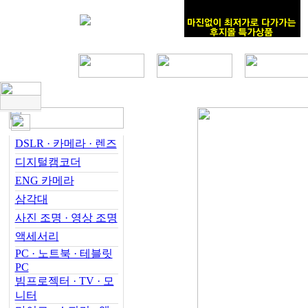
DSLR · 카메라 · 렌즈
디지털캠코더
ENG 카메라
삼각대
사진 조명 · 영상 조명
액세서리
PC · 노트북 · 테블릿
PC
빔프로젝터 · TV · 모
니터