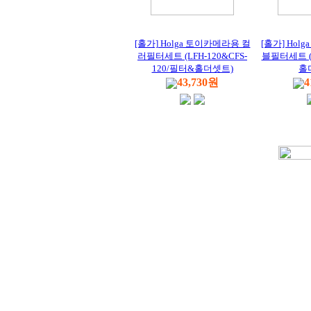
[홀가] Holga 토이카메라용 컬
[홀가] Hol
러필터세트 (LFH-120&CFS-
블필터세트 (D
120/필터&홀더셋트)
홀
43,730원
4