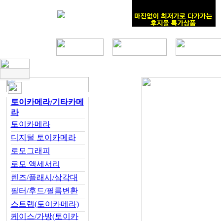
토이카메라/기타카메
라
토이카메라
디지털 토이카메라
로모그래피
로모 액세서리
렌즈/플래시/삼각대
필터/후드/필름변환
스트랩(토이카메라)
케이스/가방(토이카