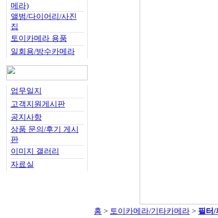
메라)
앨범/다이어리/사진
집
토이카메라 용품
일회용/방수카메라
업무일지
고객지원게시판
공지사항
상품 문의/후기 게시
판
이미지 갤러리
자료실
홈
>
토이카메라/기타카메라
>
필터/