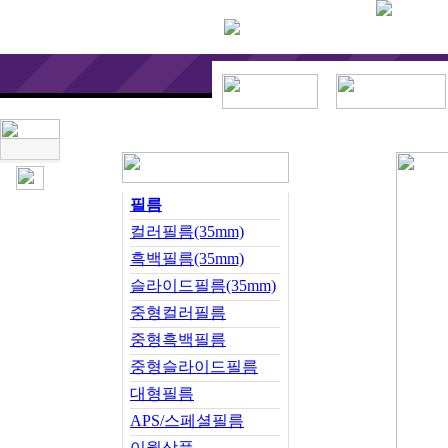
필름
컬러필름(35mm)
흑백필름(35mm)
슬라이드필름(35mm)
중형컬러필름
중형흑백필름
중형슬라이드필름
대형필름
APS/스페셜필름
이월상품