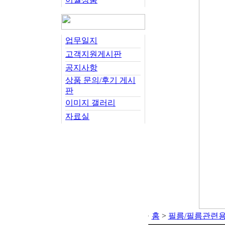
업무일지
고객지원게시판
공지사항
상품 문의/후기 게시
판
이미지 갤러리
자료실
홈
>
필름/필름관련