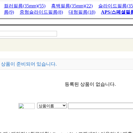
컬러필름(35mm)(55)
흑백필름(35mm)(22)
슬라이드필름(35m
름(9)
중형슬라이드필름(8)
대형필름(18)
APS/스페셜필름
 상품이 준비되어 있습니다.
등록된 상품이 없습니다.