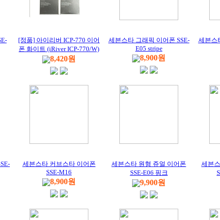
E-
[정품] 아이리버 ICP-770 이어
세븐스타 그래픽 이어폰 SSE-
세븐스타
E05 stripe
폰 화이트 (iRiver ICP-770/W)
8,900원
8,420원
SE-
세븐스타 커브스타 이어폰
세븐스타 원형 쥬얼 이어폰
세븐스
SSE-M16
SSE-E06 핑크
8,900원
9,900원