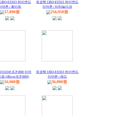
UBQ-ES503 하이엔드
유코텍 UBQ-ES503 하이엔드
이어폰 / 화이트
이어폰 / 티타늄다크
37,890원
256,950원
아이리버 ICP-880 이어
유코텍 UBQ-ES503 하이엔드
 (iRiver ICP-880)
이어폰 / 레드
16,900원
36,000원