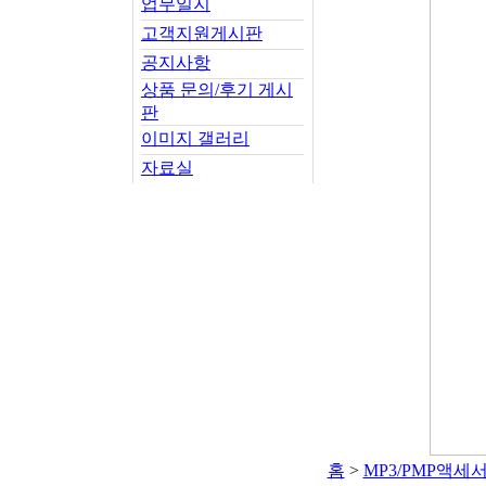
업무일지
고객지원게시판
공지사항
상품 문의/후기 게시
판
이미지 갤러리
자료실
홈
>
MP3/PMP액세