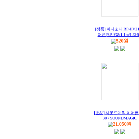
[정품] 파나소닉 RP-HV2
어폰(일반형/1.1m/L자형
520원
[正品] 사운드매직 이어폰 
30 / SOUNDMAGIC
21,050원