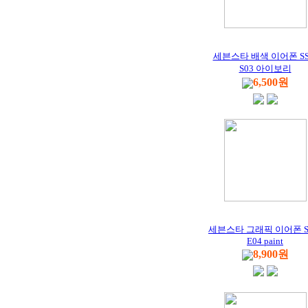
세븐스타 배색 이어폰 SS
S03 아이보리
6,500원
세븐스타 그래픽 이어폰 S
E04 paint
8,900원