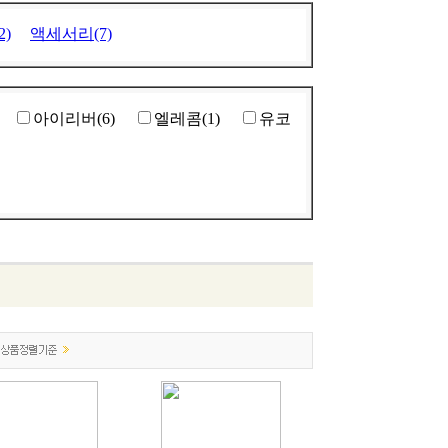
)
액세서리(7)
아이리버(6)
엘레콤(1)
유코