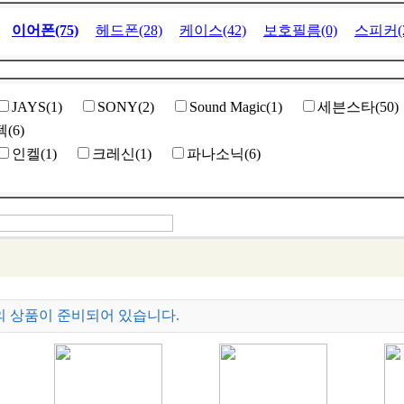
이어폰(75)
헤드폰(28)
케이스(42)
보호필름(0)
스피커(2
JAYS(1)
SONY(2)
Sound Magic(1)
세븐스타(50)
텍(6)
인켈(1)
크레신(1)
파나소닉(6)
의 상품이 준비되어 있습니다.