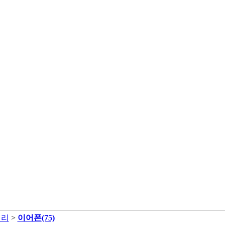
서리
>
이어폰
(75)