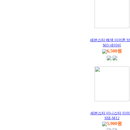
세븐스타 배색 이어폰 SS
S03 네이비
6,500원
세븐스타 미니스타 이
SSE-M12
5,900원