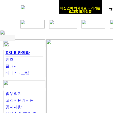
고
DSLR 카메라
렌즈
플래시
배터리 · 그립
업무일지
고객지원게시판
공지사항