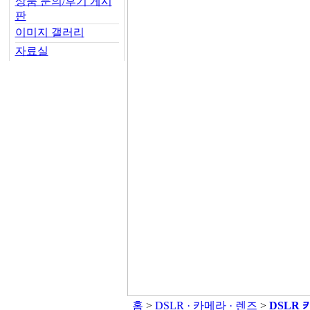
상품 문의/후기 게시
판
이미지 갤러리
자료실
홈
>
DSLR · 카메라 · 렌즈
>
DSLR