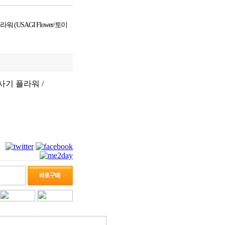
 (USAGI Flower/토이
기 플라워 /