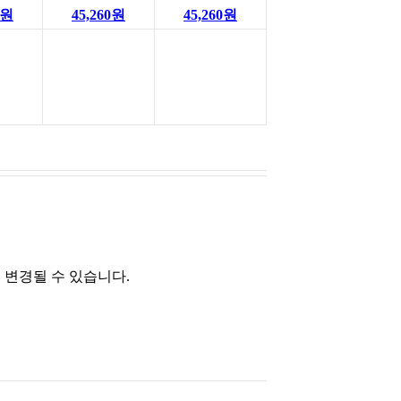
0원
45,260원
45,260원
 변경될 수 있습니다.