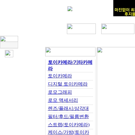
토이카메라/기타카메
라
토이카메라
디지털 토이카메라
로모그래피
로모 액세서리
렌즈/플래시/삼각대
필터/후드/필름변환
스트랩(토이카메라)
케이스/가방(토이카