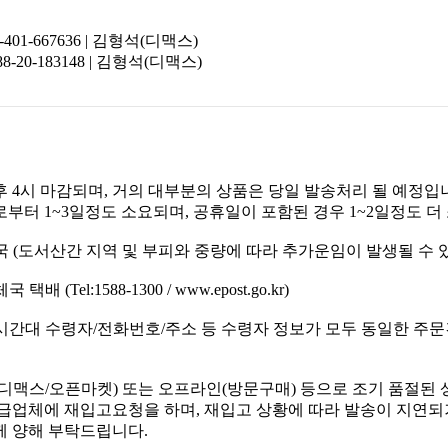
-401-667636 | 김형석(디맥스)
8-20-183148 | 김형석(디맥스)
 4시 마감되며, 거의 대부분의 상품은 당일 발송처리 될 예정입
부터 1~3일정도 소요되며, 공휴일이 포함된 경우 1~2일정도 더
전국 (도서산간 지역 및 부피와 중량에 따라 추가운임이 발생될 수 
택배 (Tel:1588-1300 / www.epost.go.kr)
 동시간대 수령자/전화번호/주소 등 수령자 정보가 모두 동일한 주
디맥스/오픈마켓) 또는 오프라인(방문구매) 등으로 조기 품절된 
급업체에 재입고요청을 하며, 재입고 상황에 따라 발송이 지연되거
 양해 부탁드립니다.