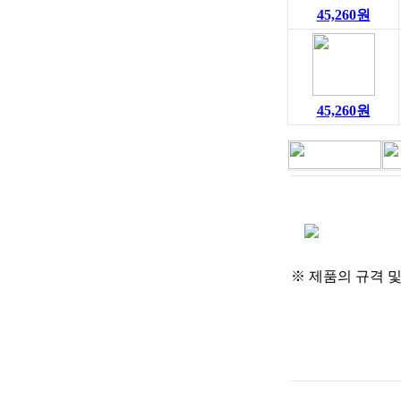
45,260원
45,260원
※ 제품의 규격 