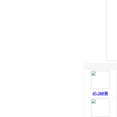
45,260원