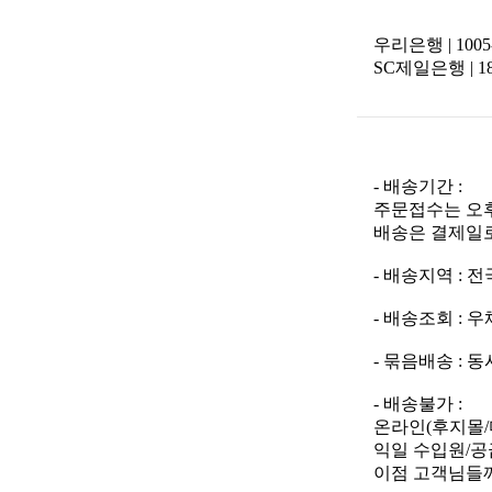
우리은행 | 1005
SC제일은행 | 18
- 배송기간 :
주문접수는 오후
배송은 결제일로
- 배송지역 : 
- 배송조회 : 우체국 
- 묶음배송 :
- 배송불가 :
온라인(후지몰/
익일 수입원/공
이점 고객님들께