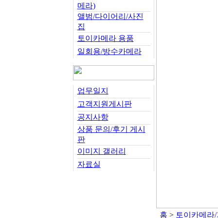
메라)
앨범/다이어리/사진
집
토이카메라 용품
일회용/방수카메라
업무일지
고객지원게시판
공지사항
상품 문의/후기 게시
판
이미지 갤러리
자료실
홈
>
토이카메라