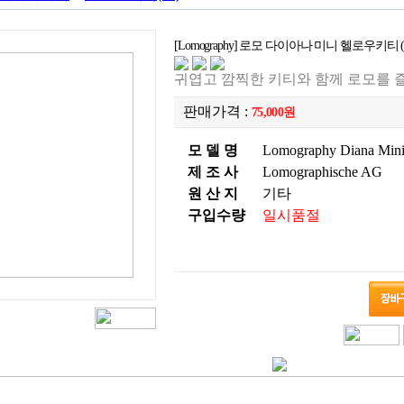
[Lomography] 로모 다이아나 미니 헬로우키티 (Diana 
귀엽고 깜찍한 키티와 함께 로모를 즐
판매가격 :
75,000원
모 델 명
Lomography Diana Mini
제 조 사
Lomographische AG
원 산 지
기타
구입수량
일시품절