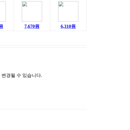
0원
7,670원
6,310원
 변경될 수 있습니다.