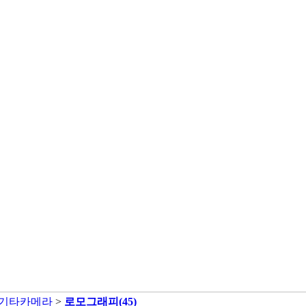
/기타카메라
>
로모그래피
(45)