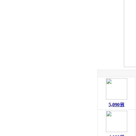
5,090원