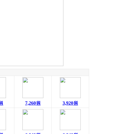
0원
7,260원
3,920원