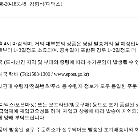
8-20-183148 | 김형석(디맥스)
 4시 마감되며, 거의 대부분의 상품은 당일 발송처리 될 예정입
부터 1~3일정도 소요되며, 공휴일이 포함된 경우 1~2일정도 더
전국 (도서산간 지역 및 부피와 중량에 따라 추가운임이 발생될 수 
택배 (Tel:1588-1300 / www.epost.go.kr)
 동시간대 수령자/전화번호/주소 등 수령자 정보가 모두 동일한 주
디맥스/오픈마켓) 또는 오프라인(방문구매) 등으로 조기 품절된 
급업체에 재입고요청을 하며, 재입고 상황에 따라 발송이 지연되거
 양해 부탁드립니다.
 제품이 발송된 경우 주문취소가 접수되어도 발송된 초기배송비와