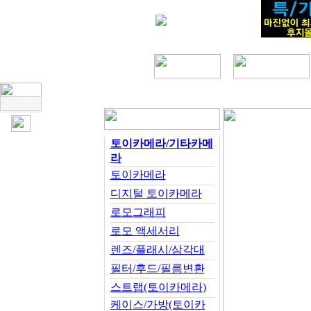
토이카메라/기타카메
라
토이카메라
디지털 토이카메라
로모그래피
로모 액세서리
렌즈/플래시/삼각대
필터/후드/필름변환
스트랩(토이카메라)
케이스/가방(토이카