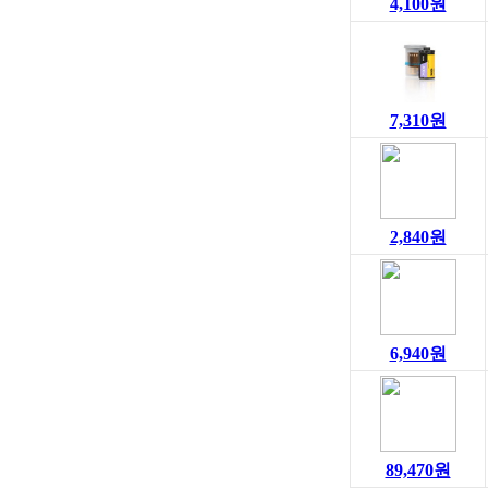
4,100원
7,310원
2,840원
6,940원
89,470원