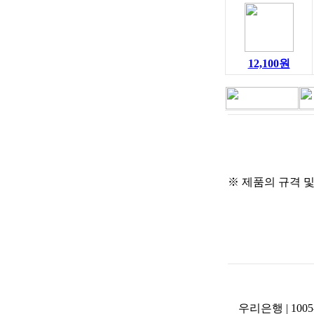
12,100원
※ 제품의 규격 
우리은행 | 1005