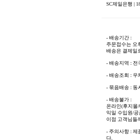
SC제일은행 | 18
- 배송기간 :
주문접수는 오후
배송은 결제일로
- 배송지역 : 
- 배송조회 : 우체국 
- 묶음배송 :
- 배송불가 :
온라인(후지몰/
익일 수입원/공
이점 고객님들께
- 주의사항 :
다.