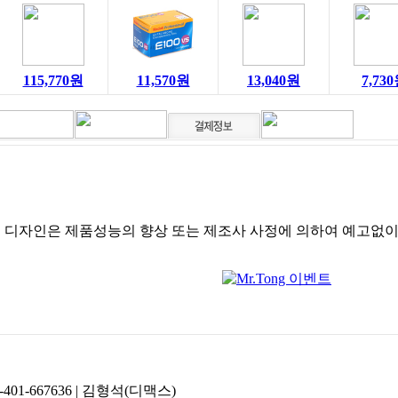
115,770원
11,570원
13,040원
7,73
및 디자인은 제품성능의 향상 또는 제조사 사정에 의하여 예고없이
-401-667636 | 김형석(디맥스)