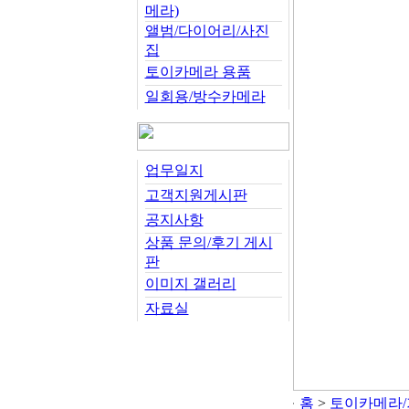
메라)
앨범/다이어리/사진
집
토이카메라 용품
일회용/방수카메라
업무일지
고객지원게시판
공지사항
상품 문의/후기 게시
판
이미지 갤러리
자료실
홈
>
토이카메라