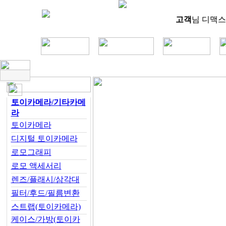
고객
님 디맥스
토이카메라/기타카메
라
토이카메라
디지털 토이카메라
로모그래피
로모 액세서리
렌즈/플래시/삼각대
필터/후드/필름변환
스트랩(토이카메라)
케이스/가방(토이카