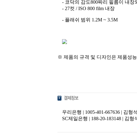
- 코닥의 감도800짜리 필름이 내
- 27컷 / ISO 800 film 내장
- 플래쉬 범위 1.2M ~ 3.5M
※ 제품의 규격 및 디자인은 제품성능
우리은행 | 1005-401-667636 | 김
SC제일은행 | 188-20-183148 | 김