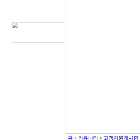
홈
>
커뮤니티
>
고객지원게시판