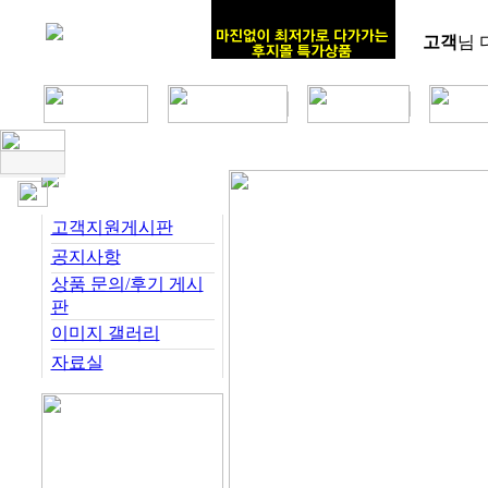
고객
님 
고객지원게시판
공지사항
상품 문의/후기 게시
판
이미지 갤러리
자료실