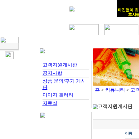
고객지원게시판
공지사항
상품 문의/후기 게시
판
홈
>
커뮤니티
>
고
이미지 갤러리
자료실
고객지원게시판
이름