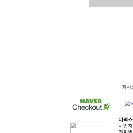
회사
디맥스
사업자등
전화번호 :