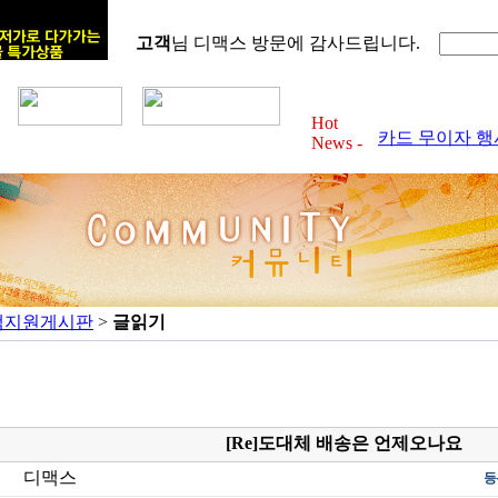
고객
님 디맥스 방문에 감사드립니다.
2012년 6월 
Hot
카드 무이자 행사 
News -
2012년 4월 
카드 무이자 행사 
2012년 3월 
카드 무이자 행사 
2012년 2월 
카드 무이자 행사 
2012년 1월 
카드 무이자 행사 
객지원게시판
>
글읽기
[Re]도대체 배송은 언제오나요
디맥스
등