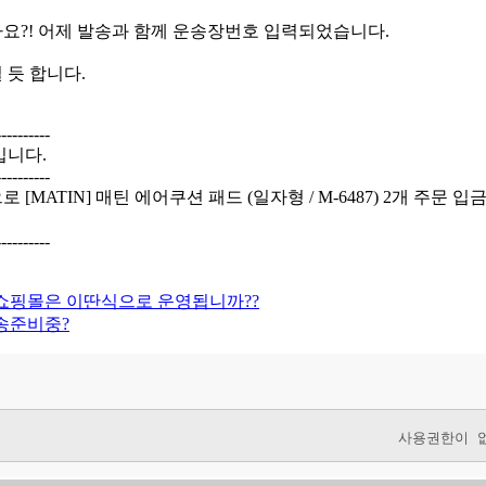
요?! 어제 발송과 함께 운송장번호 입력되었습니다.
 듯 합니다.
----------
입니다.
----------
 [MATIN] 매틴 에어쿠션 패드 (일자형 / M-6487) 2개 주
----------
쇼핑몰은 이딴식으로 운영됩니까??
송준비중?