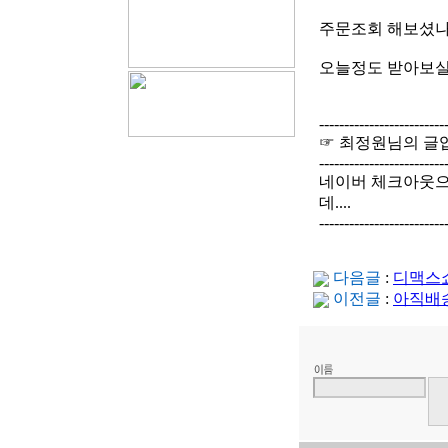
주문조회 해보셨나
오늘정도 받아보실
-------------------------
☞ 최정원님의 글
-------------------------
네이버 체크아웃으로
데....
-------------------------
다음글
:
디맥스
이전글
:
아직배