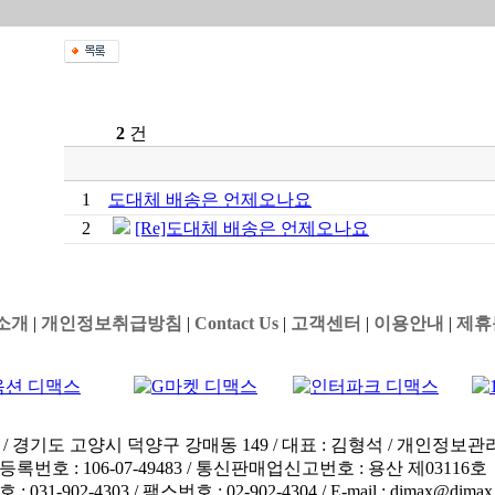
2
건
1
도대체 배송은 언제오나요
2
[Re]도대체 배송은 언제오나요
소개
|
개인정보취급방침
|
Contact Us
|
고객센터
|
이용안내
|
제휴
/ 경기도 고양시 덕양구 강매동 149 / 대표 : 김형석 / 개인정보
록번호 : 106-07-49483 / 통신판매업신고번호 : 용산 제03116호
 031-902-4303 / 팩스번호 : 02-902-4304 / E-mail :
dimax@dimax.