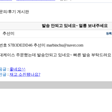
문의/후기 게시판
발송 안되고 있네요~ 얼릉 보내주세요
추선미
등록
호 S7B3DEDD46 추선미 marbinchu@naver.com
대케이스 주문했는데 발송안되고 있네요~ 빠른 발송 부탁드려요
음글
:
좋네요^^
전글
:
재고 소진됐나요?