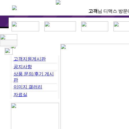
고객
님 디맥스 방문
고객지원게시판
공지사항
상품 문의/후기 게시
판
이미지 갤러리
자료실